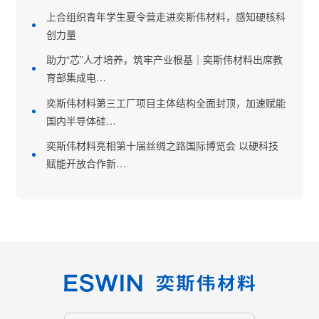
上合组织青年学生夏令营走进奕斯伟材料，感知硬核科
创力量
助力“芯”人才培养，筑牢产业根基｜奕斯伟材料出席教
育部集成电…
奕斯伟材料第三工厂项目主体结构全面封顶，加速赋能
国内半导体硅…
奕斯伟材料亮相第十届丝绸之路国际博览会 以硬科技
赋能开放合作新…